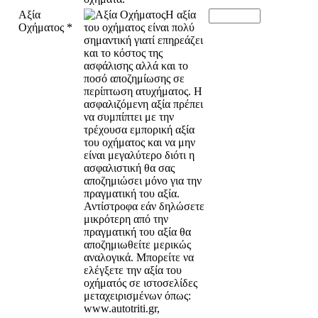
Αξία
Οχήματος
*