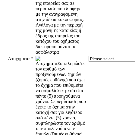
Ατυχήματα
*