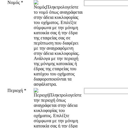
Νομός
*
Περιοχή
*