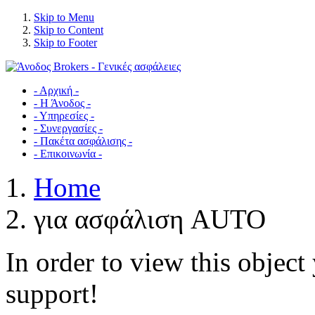
Skip to Menu
Skip to Content
Skip to Footer
- Αρχική -
- Η Άνοδος -
- Υπηρεσίες -
- Συνεργασίες -
- Πακέτα ασφάλισης -
- Επικοινωνία -
Home
για ασφάλιση AUTO
In order to view this objec
support!