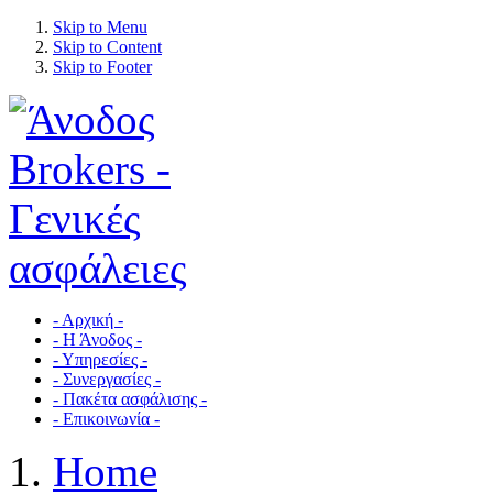
Skip to Menu
Skip to Content
Skip to Footer
- Αρχική -
- Η Άνοδος -
- Υπηρεσίες -
- Συνεργασίες -
- Πακέτα ασφάλισης -
- Επικοινωνία -
Home