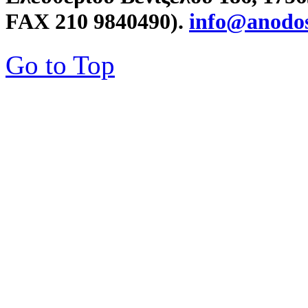
FAX 210 9840490).
info@anodos
Go to Top