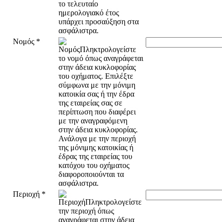
Νομός
*
Περιοχή
*