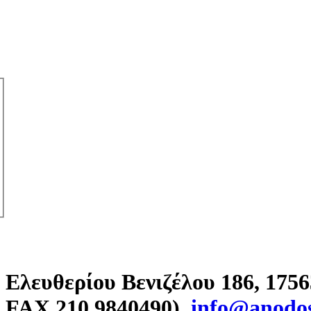
Ελευθερίου Βενιζέλου 186, 175
FAX 210 9840490).
info@anodos