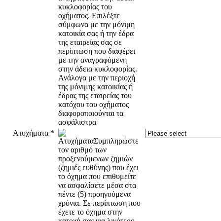
Ατυχήματα
*