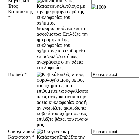
Μήνας και
Έτος
Κατασκευης
*
Κυβικά
*
Οικογενειακή
Κατάσταση
*